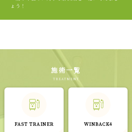
ょう！
施術一覧
TREATMENT
FAST TRAINER
WINBACK4