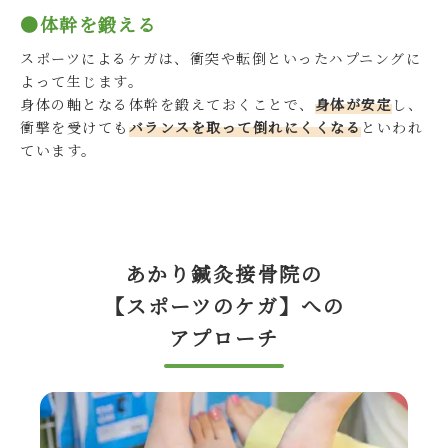
●体幹を鍛える
スポーツによるケガは、衝突や転倒といったハプニングに
よって生じます。
身体の軸となる体幹を鍛えておくことで、
身体が安定
し、
衝撃を受けても
バランスを取って倒れにくくなる
といわれ
ています。
あかり鍼灸接骨院の
【スポーツのケガ】への
アプローチ