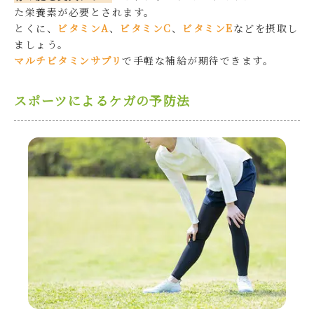
た栄養素が必要とされます。
とくに、
ビタミンA
、
ビタミンC
、
ビタミンE
などを摂取し
ましょう。
マルチビタミンサプリ
で手軽な補給が期待できます。
スポーツによるケガの予防法