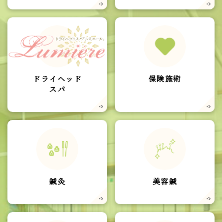
ドライヘッド
保険施術
スパ
鍼灸
美容鍼