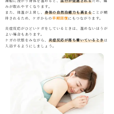
湯船に浸かり身体を温めると、
血行が促進される
ため、痛
みが取れやすくなります。
また、体温が上昇し、
身体の自然治癒力も高まる
ことが期
待されるため、ケガからの
早期回復
にもつながります。
炎症反応がひどいケガをしているときは、温めないほうが
よい場合もあります。
ケガの状態をみながら、
炎症反応が落ち着いているとき
は
入浴するようにしましょう。