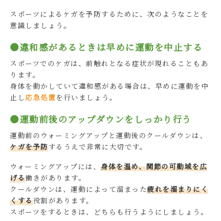
スポーツによるケガを予防するために、次のようなことを
意識しましょう。
●違和感があるときは早めに運動を中止する
スポーツでのケガは、前触れとなる症状が現れることもあ
ります。
身体を動かしていて違和感がある場合は、早めに運動を中
止し
応急処置
を行いましょう。
●運動前後のアップダウンをしっかり行う
運動前のウォーミングアップと運動後のクールダウンは、
ケガを予防
するうえで非常に大切です。
ウォーミングアップには、
身体を温め、関節の可動域を広
げる
働きがあります。
クールダウンは、運動によって溜まった
疲れを溜まりにく
くする
役割があります。
スポーツをするときは、どちらも行うようにしましょう。