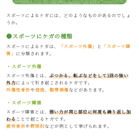
スポーツによるケガには、どのようなものがあるのでしょ
うか。
●スポーツにケガの種類
スポーツによるケガは、
「スポーツ外傷」
と
「スポーツ障
害」
に分類されます。
・スポーツ外傷
スポーツ外傷とは、
ぶつかる
、
転ぶなどをして1回の強い
外力
によって引き起こされるケガです。
外傷性骨折
や
捻挫
、
靱帯損傷
などがあります。
・スポーツ障害
スポーツ障害とは、
弱い力が同じ部位に何度も繰り返し加
わる
ことで起こるケガです。
疲労骨折
や
野球肘
などが例として挙げられます。