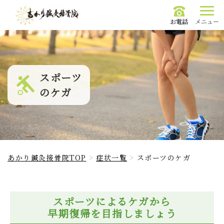
お電話
メニュー
スポーツ
のケガ
のケガ イメージ">
あかり鍼灸接骨院TOP
症状一覧
スポーツのケガ
スポーツによるケガから
早期復帰を目指しましょう