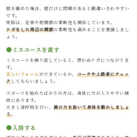
膝を痛めた場合、膝だけに問題があると勘違いされやすい
です。
実際は、足首や股関節の柔軟性も関係しています。
ケガをした周辺の関節
の柔軟性も高めることを意識しまし
ょう。
●ミスユースを直す
ミスユースを繰り返していると、思わぬケガにつながりま
す。
正しいフォーム
ができているか、
コーチや上級者にチェッ
ク
してもらいましょう。
スポーツを始めたばかりの方は、身体に力が入りやすい傾
向にあります。
大きく深呼吸を行い、
肩の力を抜いて身体を動かしましょ
う
。
●入浴する