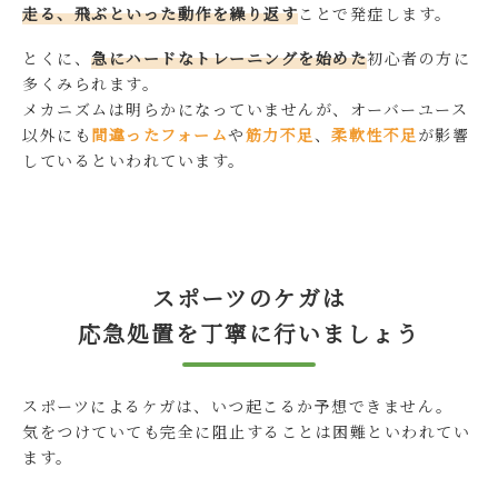
走る、飛ぶといった動作を繰り返す
ことで発症します。
とくに、
急にハードなトレーニングを始めた
初心者の方に
多くみられます。
メカニズムは明らかになっていませんが、オーバーユース
以外にも
間違ったフォーム
や
筋力不足
、
柔軟性不足
が影響
しているといわれています。
スポーツのケガは
応急処置を丁寧に行いましょう
スポーツによるケガは、いつ起こるか予想できません。
気をつけていても完全に阻止することは困難といわれてい
ます。