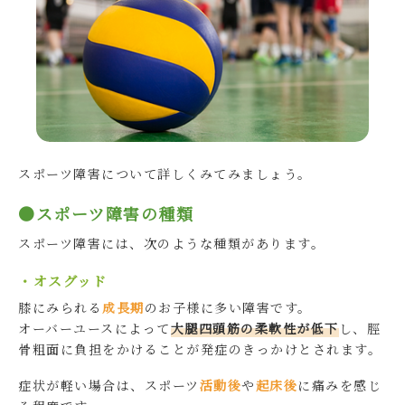
スポーツ障害について詳しくみてみましょう。
●スポーツ障害の種類
スポーツ障害には、次のような種類があります。
・オスグッド
膝にみられる
成長期
のお子様に多い障害です。
オーバーユースによって
大腿四頭筋の柔軟性が低下
し、脛
骨粗面に負担をかけることが発症のきっかけとされます。
症状が軽い場合は、スポーツ
活動後
や
起床後
に痛みを感じ