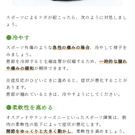
スポーツによるケガが起こったら、次のように対処しまし
ょう。
●冷やす
スポーツ外傷のような
急性の痛みの場合
、冷やして様子を
みましょう。
患部を冷却すると毛細血管が収縮するため、
一時的な腫れ
や痛みの緩和
が期待できます。
炎症反応がひどいときに温めると、症状が悪化することが
あります。
患部が腫れているときは、冷やすようにしてください。
●柔軟性を高める
オスグッドやランナーズニーといったスポーツ障害は、筋
肉の柔軟性の低下によって症状が悪化します。
関節をゆっくりと大きく動かし
、柔軟性を高めましょう。