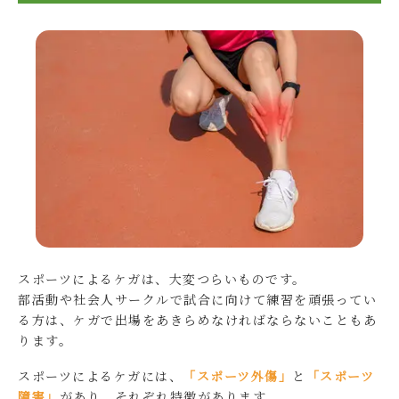
スポーツによるケガは、大変つらいものです。
部活動や社会人サークルで試合に向けて練習を頑張ってい
る方は、ケガで出場をあきらめなければならないこともあ
ります。
スポーツによるケガには、
「スポーツ外傷」
と
「スポーツ
障害」
があり、それぞれ特徴があります。