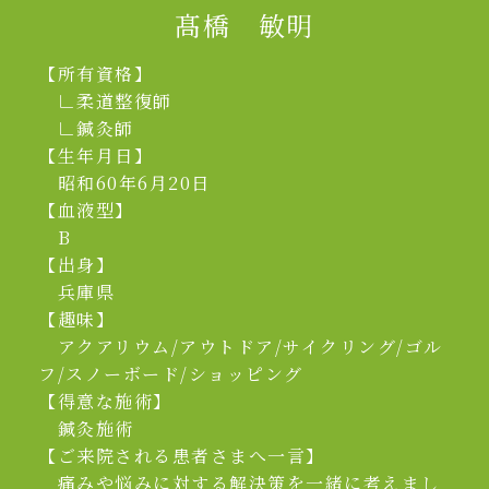
髙橋 敏明
【所有資格】
∟柔道整復師
∟鍼灸師
【生年月日】
昭和60年6月20日
【血液型】
B
【出身】
兵庫県
【趣味】
アクアリウム/アウトドア/サイクリング/ゴル
フ/スノーボード/ショッピング
【得意な施術】
鍼灸施術
【ご来院される患者さまへ一言】
痛みや悩みに対する解決策を一緒に考えまし