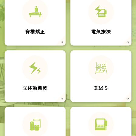
脊椎矯正
電気療法
立体動態波
ＥＭＳ